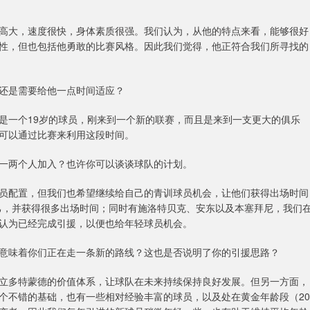
高大，速度很快，身体素质很强。我们认为，从他的特点来看，能够很好
性，但也包括他勇敢的比赛风格。因此我们觉得，他正符合我们所寻找的
还是需要给他一点时间适应？
是一个19岁的球员，刚来到一个新的联赛，而且是来到一支更大的俱乐
可以通过比赛来利用这段时间。
一两个人加入？也许你可以谈谈球队的计划。
员配置，但我们也希望继续给自己的青训球员机会，让他们获得出场时间
己，并获得很多出场时间；同时有施洛特贝克、安东以及本塞拜尼，我们
认为已经完成引援，以便也给年轻球员机会。
意味着你们正在走一条新的路线？这也是否说明了你的引援思路？
立多特蒙德的价值体系，让球队在未来持续保持良好发展。但另一方面，
个不错的基础，也有一些相对经验丰富的球员，以及处在黄金年龄段（20