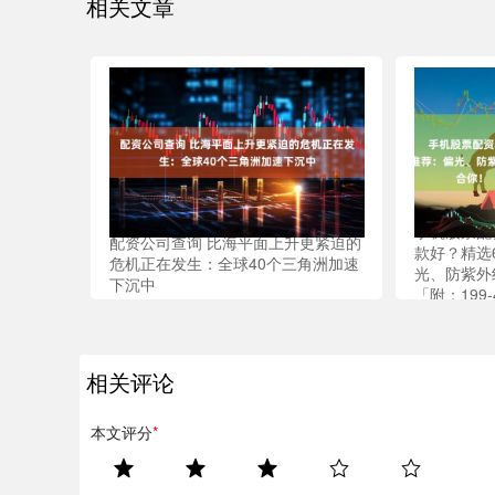
相关文章
手机股票配资
配资公司查询 比海平面上升更紧迫的
款好？精选
危机正在发生：全球40个三角洲加速
光、防紫外
下沉中
「附：199
相关评论
本文评分
*