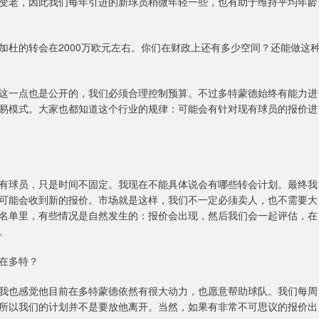
变老，因此我们每年引进的新球员稍微年轻一些，也有助于维持平均年龄
加杜的转会在2000万欧元左右。你们在财政上还有多少空间？还能做这
这一点也是公开的，我们必须合理控制预算。不过多特蒙德始终有能力进
易模式。大家也都知道这个行业的规律：可能会有针对现有球员的报价进
有球员，只是时间不固定。我现在不能具体说会有哪些转会计划。最终我
可能会收到新的报价。市场就是这样，我们不一定必须卖人，也不需要大
名单里，有些情况是自然发生的：报价会出现，然后我们会一起评估，在
。
在多特？
我也感觉他目前在多特蒙德依然有很大动力，也愿意帮助球队。我们每周
所以我们的计划并不是要放他离开。当然，如果有非常不可思议的报价出