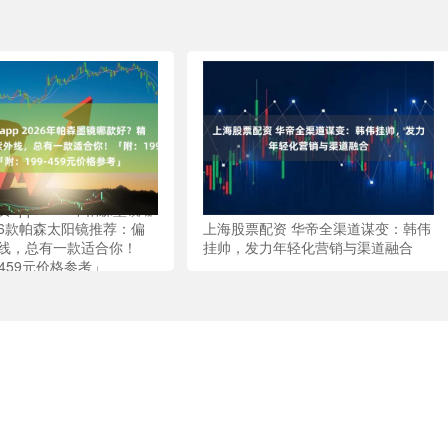
app 2026年帕森墨镜哪
6款帕森太阳镜推荐：偏
上海股票配资 华帝全渠道谋变：韩伟
线，总有一款适合你！
挂帅，发力年轻化营销与渠道融合
-459元价格参考」